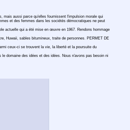
, mais aussi parce qu'elles fournissent l'impulsion morale qui 
s hommes et des femmes dans les sociétés démocratiques ne peut 
érable actuelle qui a été mise en œuvre en 1967. Rendons hommage 
istre, Huwaii, sables bitumineux, traite de personnes. PERMET DE 
 ceux-ci se trouvent la vie, la liberté et la poursuite du 
le domaine des idées et des idées. Nous n'avons pas besoin ni 