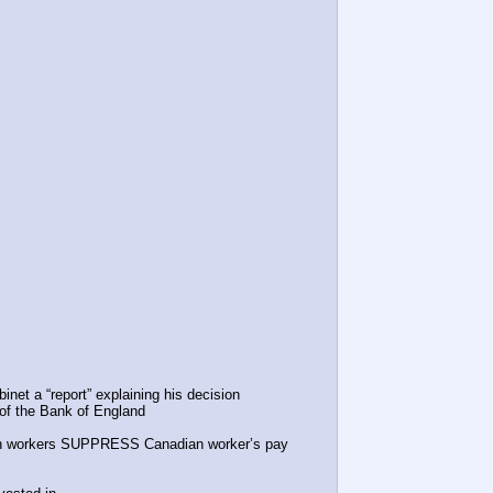
inet a “report” explaining his decision
 of the Bank of England
n workers SUPPRESS Canadian worker’s pay