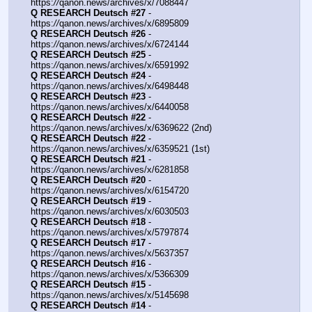
https:
//
qanon.news/archives/x/7088447
Q RESEARCH Deutsch #27
 - 
https:
//
qanon.news/archives/x/6895809
Q RESEARCH Deutsch #26
 - 
https:
//
qanon.news/archives/x/6724144
Q RESEARCH Deutsch #25
 - 
https:
//
qanon.news/archives/x/6591992
Q RESEARCH Deutsch #24
 - 
https:
//
qanon.news/archives/x/6498448
Q RESEARCH Deutsch #23
 - 
https:
//
qanon.news/archives/x/6440058
Q RESEARCH Deutsch #22
 - 
https:
//
qanon.news/archives/x/6369622 (2nd)
Q RESEARCH Deutsch #22
 - 
https:
//
qanon.news/archives/x/6359521 (1st)
Q RESEARCH Deutsch #21
 - 
https:
//
qanon.news/archives/x/6281858
Q RESEARCH Deutsch #20
 - 
https:
//
qanon.news/archives/x/6154720
Q RESEARCH Deutsch #19
 - 
https:
//
qanon.news/archives/x/6030503
Q RESEARCH Deutsch #18
 - 
https:
//
qanon.news/archives/x/5797874
Q RESEARCH Deutsch #17
 - 
https:
//
qanon.news/archives/x/5637357
Q RESEARCH Deutsch #16
 - 
https:
//
qanon.news/archives/x/5366309
Q RESEARCH Deutsch #15
 - 
https:
//
qanon.news/archives/x/5145698
Q RESEARCH Deutsch #14
 - 