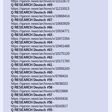
https:
//
qanon.news/archives/x/11522673
Q RESEARCH Deutsch #69
 - 
https:
//
qanon.news/archives/x/11215013
Q RESEARCH Deutsch #68
 - 
https:
//
qanon.news/archives/x/10868414
Q RESEARCH Deutsch #67
 - 
https:
//
qanon.news/archives/x/10683929
Q RESEARCH Deutsch #66
 - 
https:
//
qanon.news/archives/x/10534771
Q RESEARCH Deutsch #65
 - 
https:
//
qanon.news/archives/x/10472264
Q RESEARCH Deutsch #64
 - 
https:
//
qanon.news/archives/x/10401468
Q RESEARCH Deutsch #63
 - 
https:
//
qanon.news/archives/x/10275120
Q RESEARCH Deutsch #62
 - 
https:
//
qanon.news/archives/x/10171783
Q RESEARCH Deutsch #61
 - 
https:
//
qanon.news/archives/x/10056243
Q RESEARCH Deutsch #60
 - 
https:
//
qanon.news/archives/x/9799424
Q RESEARCH Deutsch #59
 - 
https:
//
qanon.news/archives/x/9636023
Q RESEARCH Deutsch #58
 - 
https:
//
qanon.news/archives/x/9523968
Q RESEARCH Deutsch #57
 - 
https:
//
qanon.news/archives/x/9343416
Q RESEARCH Deutsch #56
 - 
https:
//
qanon.news/archives/x/9242817
Q RESEARCH Deutsch #55
 - 