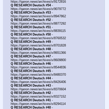
https:
//
qanon.news/archives/x/9172816
Q RESEARCH Deutsch #54
 - 
https:
//
qanon.news/archives/x/9079772
Q RESEARCH Deutsch #53
 - 
https:
//
qanon.news/archives/x/8947862
Q RESEARCH Deutsch #52
 - 
https:
//
qanon.news/archives/x/8877292
Q RESEARCH Deutsch #51
 - 
https:
//
qanon.news/archives/x/8839115
Q RESEARCH Deutsch #50
 - 
https:
//
qanon.news/archives/x/8760532
Q RESEARCH Deutsch #49
 - 
https:
//
qanon.news/archives/x/8701828
Q RESEARCH Deutsch #48
 - 
https:
//
qanon.news/archives/x/8651366
Q RESEARCH Deutsch #47
 - 
https:
//
qanon.news/archives/x/8609800
Q RESEARCH Deutsch #46
 - 
https:
//
qanon.news/archives/x/8544836
Q RESEARCH Deutsch #45
 - 
https:
//
qanon.news/archives/x/8480370
Q RESEARCH Deutsch #44
 - 
https:
//
qanon.news/archives/x/8426406
Q RESEARCH Deutsch #43
 - 
https:
//
qanon.news/archives/x/8370604
Q RESEARCH Deutsch #42
 - 
https:
//
qanon.news/archives/x/8327152
Q RESEARCH Deutsch #41
 - 
https:
//
qanon.news/archives/x/8294114
Q RESEARCH Deutsch #40
 - 