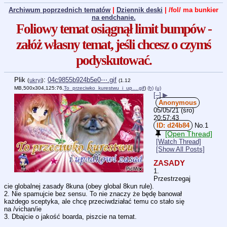
Archiwum poprzednich tematów
|
Dziennik deski
| /fol/ ma bunkier
na endchanie.
Foliowy temat osiągnął limit bumpów -
załóż własny temat, jeśli chcesz o czymś
podyskutować.
Plik
:
04c9855b924b5e0⋯.gif
(
ukryj
)
(1.12
MB,500x304,125:76,
To_przeciwko_kurestwu_i_up….gif
)
(h)
(u)
[–]
▶
Anonymous
05/05/21 (śro)
20:57:43
d24b84
No.
1
[Open Thread]
[Watch Thread]
[Show All Posts]
ZASADY
1. 
Przestrzegaj
cie globalnej zasady 8kuna (obey global 8kun rule).
2. Nie spamujcie bez sensu. To nie znaczy że będę banował 
każdego sceptyka, ale chcę przeciwdziałać temu co stało się 
na /vichan/ie
3. Dbajcie o jakość boarda, piszcie na temat.