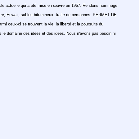
érable actuelle qui a été mise en œuvre en 1967. Rendons hommage 
istre, Huwaii, sables bitumineux, traite de personnes. PERMET DE 
 ceux-ci se trouvent la vie, la liberté et la poursuite du 
le domaine des idées et des idées. Nous n'avons pas besoin ni 