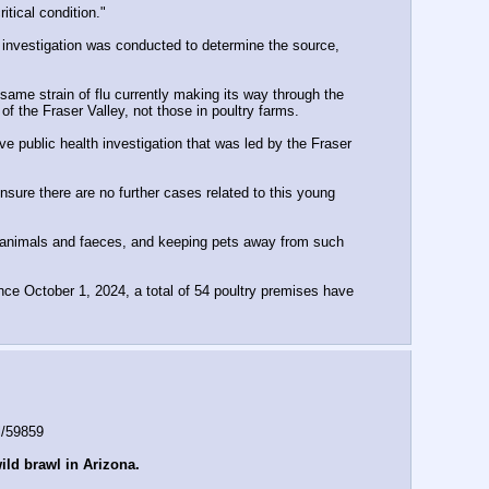
itical condition."
investigation was conducted to determine the source, 
same strain of flu currently making its way through the 
f the Fraser Valley, not those in poultry farms.
ve public health investigation that was led by the Fraser 
sure there are no further cases related to this young 
d animals and faeces, and keeping pets away from such 
ce October 1, 2024, a total of 54 poultry premises have 
l/59859
ld brawl in Arizona.