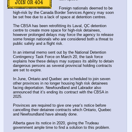
Foreign nationals deemed to be 
high-risk by the Canada Border Services Agency may soon 
be set free due to a lack of space at detention centres. 
The CBSA has been retrofitting its Laval, QC detention 
centre to create more space for high-risk detainees, 
however prolonged delays may force the agency to release 
some foreign nationals who are considered both a threat to 
public safety and a flight risk. 
In an internal memo sent out by the National Detention 
Contingency Task Force on March 20, the task force 
explains how these delays may surpass its ability to detain 
dangerous persons as several provincial holding contracts 
are set to expire. 
In June, Ontario and Quebec are scheduled to join seven 
other provinces in no longer housing high risk detainees 
facing deportation. Newfoundland and Labrador also 
announced that it’s ending its contract with the CBSA in 
2025. 
Provinces are required to give one year’s notice before 
cancelling their detainee contracts which Ontario, Quebec 
and Newfoundland have already done. 
Alberta gave its notice in 2020, giving the Trudeau 
government ample time to find a solution to this problem. 