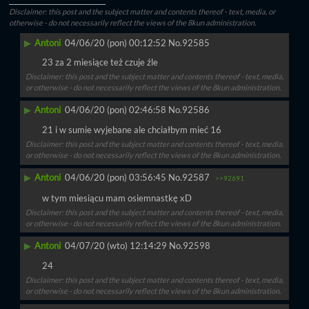
____________________________
Disclaimer: this post and the subject matter and contents thereof - text, media, or
otherwise - do not necessarily reflect the views of the 8kun administration.
▶
Antoni
04/06/20 (pon) 00:12:52
No.
92585
23 za 2 miesiące też czuje źle
Disclaimer: this post and the subject matter and contents thereof - text, media,
or otherwise - do not necessarily reflect the views of the 8kun administration.
▶
Antoni
04/06/20 (pon) 02:46:58
No.
92586
21 i w sumie wyjebane ale chciałbym mieć 16
Disclaimer: this post and the subject matter and contents thereof - text, media,
or otherwise - do not necessarily reflect the views of the 8kun administration.
▶
Antoni
04/06/20 (pon) 03:56:45
No.
92587
>>92691
w tym miesiącu mam osiemnastkę xD
Disclaimer: this post and the subject matter and contents thereof - text, media,
or otherwise - do not necessarily reflect the views of the 8kun administration.
▶
Antoni
04/07/20 (wto) 12:14:29
No.
92598
24
Disclaimer: this post and the subject matter and contents thereof - text, media,
or otherwise - do not necessarily reflect the views of the 8kun administration.