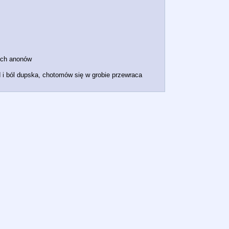
nych anonów
d i ból dupska, chotomów się w grobie przewraca