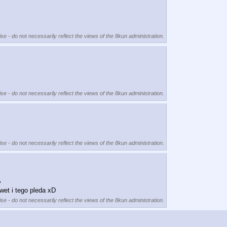
se - do not necessarily reflect the views of the 8kun administration.
se - do not necessarily reflect the views of the 8kun administration.
se - do not necessarily reflect the views of the 8kun administration.
 
et i tego pleda xD
se - do not necessarily reflect the views of the 8kun administration.