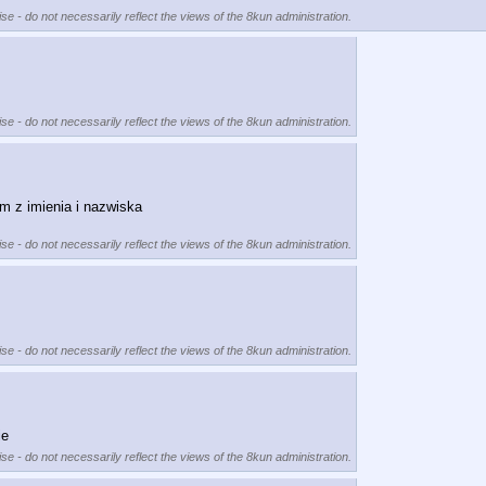
se - do not necessarily reflect the views of the 8kun administration.
se - do not necessarily reflect the views of the 8kun administration.
m z imienia i nazwiska 
se - do not necessarily reflect the views of the 8kun administration.
se - do not necessarily reflect the views of the 8kun administration.
ie
se - do not necessarily reflect the views of the 8kun administration.