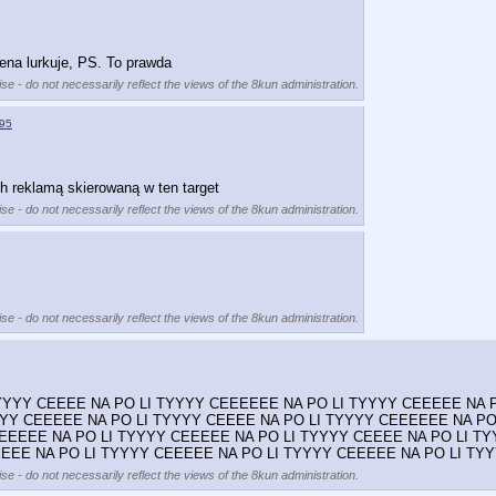
hena lurkuje, PS. To prawda
se - do not necessarily reflect the views of the 8kun administration.
95
h reklamą skierowaną w ten target
se - do not necessarily reflect the views of the 8kun administration.
se - do not necessarily reflect the views of the 8kun administration.
YYYY CEEEE NA PO LI TYYYY CEEEEEE NA PO LI TYYYY CEEEEE NA P
YYY CEEEEE NA PO LI TYYYY CEEEE NA PO LI TYYYY CEEEEEE NA PO
EEEEE NA PO LI TYYYY CEEEEE NA PO LI TYYYY CEEEE NA PO LI TY
EEE NA PO LI TYYYY CEEEEE NA PO LI TYYYY CEEEEE NA PO LI TY
se - do not necessarily reflect the views of the 8kun administration.